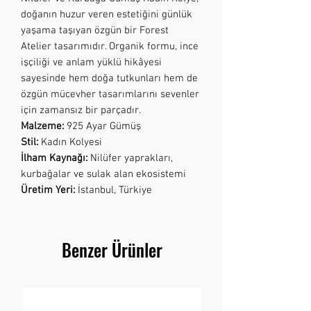
doğanın huzur veren estetiğini günlük
yaşama taşıyan özgün bir Forest
Atelier tasarımıdır. Organik formu, ince
işçiliği ve anlam yüklü hikâyesi
sayesinde hem doğa tutkunları hem de
özgün mücevher tasarımlarını sevenler
için zamansız bir parçadır.
Malzeme:
925 Ayar Gümüş
Stil:
Kadın Kolyesi
İlham Kaynağı:
Nilüfer yaprakları,
kurbağalar ve sulak alan ekosistemi
Üretim Yeri:
İstanbul, Türkiye
Benzer Ürünler