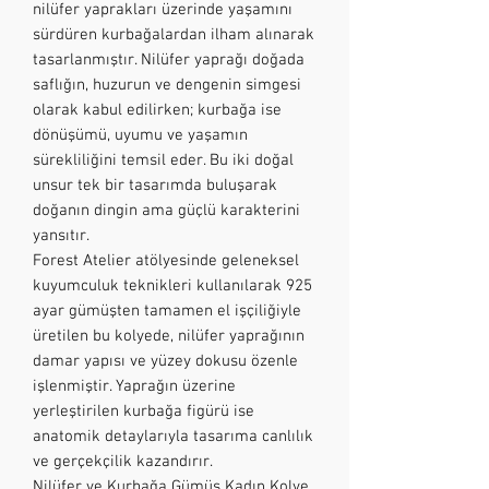
nilüfer yaprakları üzerinde yaşamını
sürdüren kurbağalardan ilham alınarak
tasarlanmıştır. Nilüfer yaprağı doğada
saflığın, huzurun ve dengenin simgesi
olarak kabul edilirken; kurbağa ise
dönüşümü, uyumu ve yaşamın
sürekliliğini temsil eder. Bu iki doğal
unsur tek bir tasarımda buluşarak
doğanın dingin ama güçlü karakterini
yansıtır.
Forest Atelier atölyesinde geleneksel
kuyumculuk teknikleri kullanılarak 925
ayar gümüşten tamamen el işçiliğiyle
üretilen bu kolyede, nilüfer yaprağının
damar yapısı ve yüzey dokusu özenle
işlenmiştir. Yaprağın üzerine
yerleştirilen kurbağa figürü ise
anatomik detaylarıyla tasarıma canlılık
ve gerçekçilik kazandırır.
Nilüfer ve Kurbağa Gümüş Kadın Kolye,