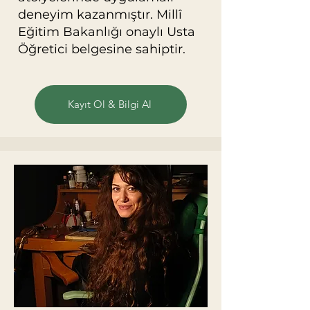
deneyim kazanmıştır. Millî
Eğitim Bakanlığı onaylı Usta
Öğretici belgesine sahiptir.
Kayıt Ol & Bilgi Al