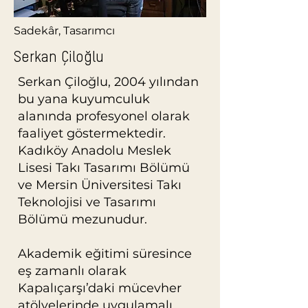
Sadekâr, Tasarımcı
Serkan Çiloğlu
Serkan Çiloğlu, 2004 yılından
bu yana kuyumculuk
alanında profesyonel olarak
faaliyet göstermektedir.
Kadıköy Anadolu Meslek
Lisesi Takı Tasarımı Bölümü
ve Mersin Üniversitesi Takı
Teknolojisi ve Tasarımı
Bölümü mezunudur.
​Akademik eğitimi süresince
eş zamanlı olarak
Kapalıçarşı’daki mücevher
atölyelerinde uygulamalı