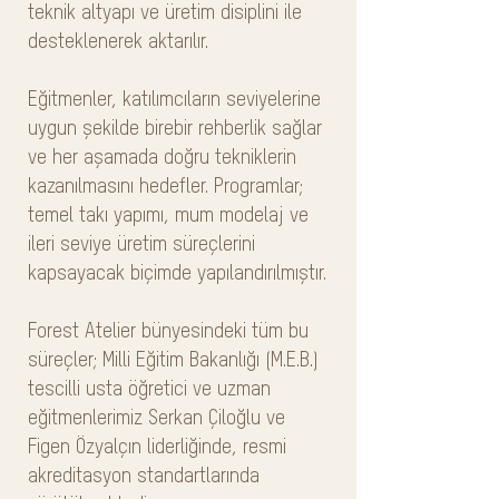
teknik altyapı ve üretim disiplini ile
desteklenerek aktarılır.
Eğitmenler, katılımcıların seviyelerine
uygun şekilde birebir rehberlik sağlar
ve her aşamada doğru tekniklerin
kazanılmasını hedefler. Programlar;
temel takı yapımı, mum modelaj ve
ileri seviye üretim süreçlerini
kapsayacak biçimde yapılandırılmıştır.
Forest Atelier bünyesindeki tüm bu
süreçler; Milli Eğitim Bakanlığı (M.E.B.)
tescilli usta öğretici ve uzman
eğitmenlerimiz Serkan Çiloğlu ve
Figen Özyalçın liderliğinde, resmi
akreditasyon standartlarında