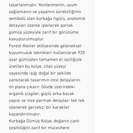
tasarlanmıştır. Yenilenmenin, uyum
sağlamanın ve yaşamın sürekliliğinin
sembolü olan kurbağa figürü, anatomik
detayları özenle işlenerek parlak
gümüş yüzeyiyle zarif bir görünüme
kavuşturulmuştur.
Forest Atelier atölyesinde geleneksel
kuyumculuk teknikleri kullanılarak 925
ayar gümüşten tamamen el işçiliğiyle
üretilen bu kolye, cilalı yüzeyi
sayesinde ışığı doğal bir şekilde
yansıtarak tasarımın ince detaylarını
ön plana çıkarır. Gövde üzerindeki
organik çizgiler, güçlü arka bacak
yapısı ve ince parmak detayları tek tek
işlenerek gerçekçi bir karakter
kazandırılmıştır.
Kurbağa Gümüş Kolye, doğanın canlı
çeşitliliğini zarif bir mücevhere