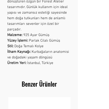
dönüştüren özgün bir Forest Atelier
tasarımıdır. Günlük kullanım için ideal
yapısı ve zamansız estetiği sayesinde
hem doğa tutkunları hem de anlamlı
tasarımları sevenler için özel bir
parçadır.
Malzeme:
925 Ayar Gümüş
Yüzey İşlemi:
Parlak Cilalı Gümüş
Stil:
Doğa Temalı Kolye
İlham Kaynağı:
Kurbağaların anatomisi
ve doğadaki yaşam döngüsü
Üretim Yeri:
İstanbul, Türkiye
Benzer Ürünler