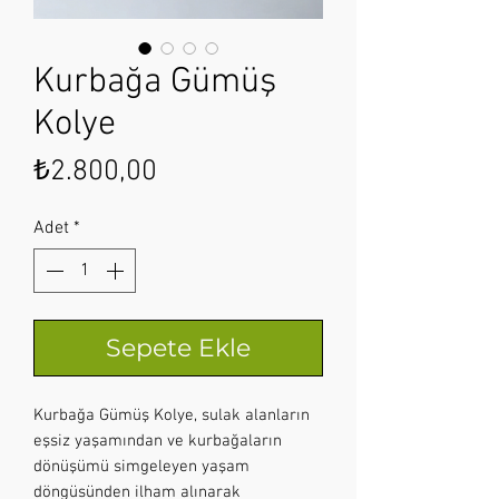
Kurbağa Gümüş
Kolye
Fiyat
₺2.800,00
Adet
*
Sepete Ekle
Kurbağa Gümüş Kolye, sulak alanların
eşsiz yaşamından ve kurbağaların
dönüşümü simgeleyen yaşam
döngüsünden ilham alınarak