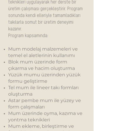
teknikleri uygulayarak her derste bir
üretim çalışması gerçekleştirir. Program
sonunda kendi elleriyle tamamladıkları
takılarla somut bir üretim deneyimi
kazanır.
Program kapsamında:
Mum modelaj malzemeleri ve
temel el aletlerinin kullanımı
Blok mum üzerinde form
çıkarma ve hacim oluşturma
Yüzük mumu üzerinden yüzük
formu geliştirme
Tel mum ile lineer takı formları
oluşturma
Astar pembe mum ile yüzey ve
form çalışmaları
Mum üzerinde oyma, kazıma ve
yontma teknikleri
Mum ekleme, birleştirme ve