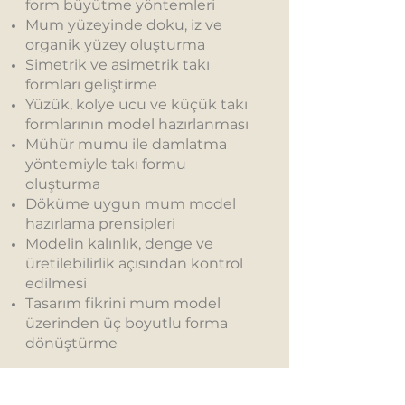
form büyütme yöntemleri
Mum yüzeyinde doku, iz ve
organik yüzey oluşturma
Simetrik ve asimetrik takı
formları geliştirme
Yüzük, kolye ucu ve küçük takı
formlarının model hazırlanması
Mühür mumu ile damlatma
yöntemiyle takı formu
oluşturma
Döküme uygun mum model
hazırlama prensipleri
Modelin kalınlık, denge ve
üretilebilirlik açısından kontrol
edilmesi
Tasarım fikrini mum model
üzerinden üç boyutlu forma
dönüştürme
Eğitime Neler Dahil?