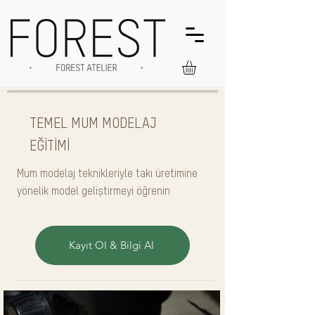
TEMEL MUM MODELAJ
EĞİTİMİ
Mum modelaj teknikleriyle takı üretimine
yönelik model geliştirmeyi öğrenin
Kayıt Ol & Bilgi Al