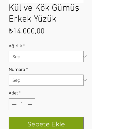
Kül ve Kök Gümüş
Erkek Yüzük
Fiyat
₺14.000,00
Ağırlık
*
Numara
*
Adet
*
Sepete Ekle