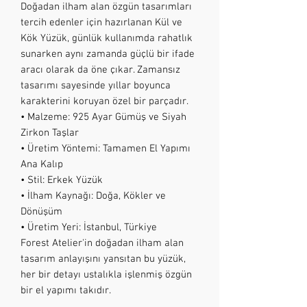
Doğadan ilham alan özgün tasarımları
tercih edenler için hazırlanan Kül ve
Kök Yüzük, günlük kullanımda rahatlık
sunarken aynı zamanda güçlü bir ifade
aracı olarak da öne çıkar. Zamansız
tasarımı sayesinde yıllar boyunca
karakterini koruyan özel bir parçadır.
• Malzeme: 925 Ayar Gümüş ve Siyah
Zirkon Taşlar
• Üretim Yöntemi: Tamamen El Yapımı
Ana Kalıp
• Stil: Erkek Yüzük
• İlham Kaynağı: Doğa, Kökler ve
Dönüşüm
• Üretim Yeri: İstanbul, Türkiye
Forest Atelier'in doğadan ilham alan
tasarım anlayışını yansıtan bu yüzük,
her bir detayı ustalıkla işlenmiş özgün
bir el yapımı takıdır.