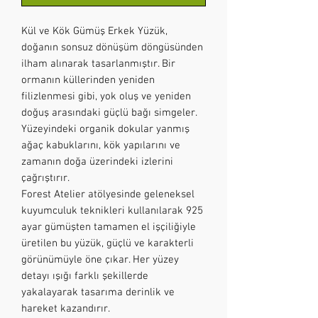
Kül ve Kök Gümüş Erkek Yüzük,
doğanın sonsuz dönüşüm döngüsünden
ilham alınarak tasarlanmıştır. Bir
ormanın küllerinden yeniden
filizlenmesi gibi, yok oluş ve yeniden
doğuş arasındaki güçlü bağı simgeler.
Yüzeyindeki organik dokular yanmış
ağaç kabuklarını, kök yapılarını ve
zamanın doğa üzerindeki izlerini
çağrıştırır.
Forest Atelier atölyesinde geleneksel
kuyumculuk teknikleri kullanılarak 925
ayar gümüşten tamamen el işçiliğiyle
üretilen bu yüzük, güçlü ve karakterli
görünümüyle öne çıkar. Her yüzey
detayı ışığı farklı şekillerde
yakalayarak tasarıma derinlik ve
hareket kazandırır.