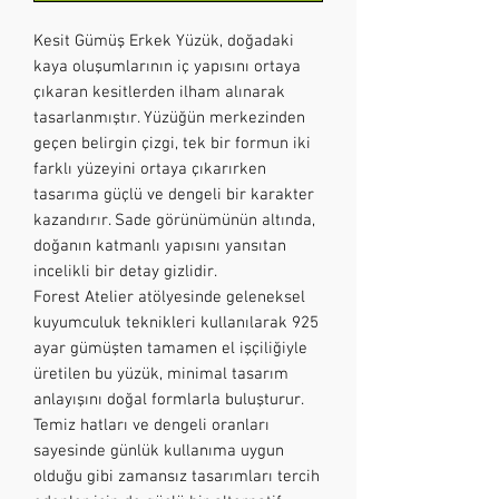
Kesit Gümüş Erkek Yüzük, doğadaki
kaya oluşumlarının iç yapısını ortaya
çıkaran kesitlerden ilham alınarak
tasarlanmıştır. Yüzüğün merkezinden
geçen belirgin çizgi, tek bir formun iki
farklı yüzeyini ortaya çıkarırken
tasarıma güçlü ve dengeli bir karakter
kazandırır. Sade görünümünün altında,
doğanın katmanlı yapısını yansıtan
incelikli bir detay gizlidir.
Forest Atelier atölyesinde geleneksel
kuyumculuk teknikleri kullanılarak 925
ayar gümüşten tamamen el işçiliğiyle
üretilen bu yüzük, minimal tasarım
anlayışını doğal formlarla buluşturur.
Temiz hatları ve dengeli oranları
sayesinde günlük kullanıma uygun
olduğu gibi zamansız tasarımları tercih