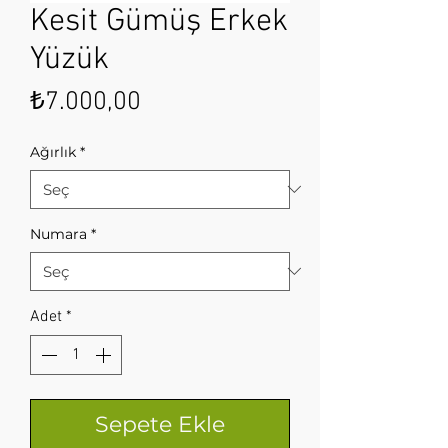
Kesit Gümüş Erkek
Yüzük
Fiyat
₺7.000,00
Ağırlık
*
Numara
*
Adet
*
Sepete Ekle