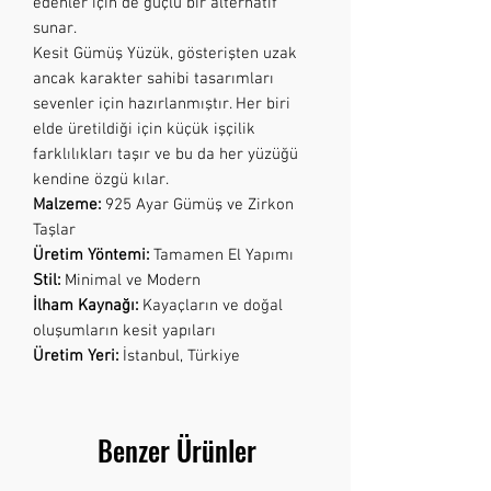
edenler için de güçlü bir alternatif
sunar.
Kesit Gümüş Yüzük, gösterişten uzak
ancak karakter sahibi tasarımları
sevenler için hazırlanmıştır. Her biri
elde üretildiği için küçük işçilik
farklılıkları taşır ve bu da her yüzüğü
kendine özgü kılar.
Malzeme:
925 Ayar Gümüş ve Zirkon
Taşlar
Üretim Yöntemi:
Tamamen El Yapımı
Stil:
Minimal ve Modern
İlham Kaynağı:
Kayaçların ve doğal
oluşumların kesit yapıları
Üretim Yeri:
İstanbul, Türkiye
Benzer Ürünler