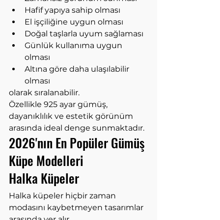
Hafif yapıya sahip olması
El işçiliğine uygun olması
Doğal taşlarla uyum sağlaması
Günlük kullanıma uygun 
olması
Altına göre daha ulaşılabilir 
olması
olarak sıralanabilir.
Özellikle 925 ayar gümüş, 
dayanıklılık ve estetik görünüm 
arasında ideal denge sunmaktadır.
2026'nın En Popüler Gümüş 
Küpe Modelleri
Halka Küpeler
Halka küpeler hiçbir zaman 
modasını kaybetmeyen tasarımlar 
arasında yer alır.