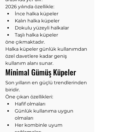
2026 yılında özellikle:
İnce halka küpeler
Kalın halka küpeler
Dokulu yüzeyli halkalar
Taşlı halka küpeler
öne çıkmaktadır.
Halka küpeler günlük kullanımdan 
özel davetlere kadar geniş 
kullanım alanı sunar.
Minimal Gümüş Küpeler
Son yılların en güçlü trendlerinden 
biridir.
Öne çıkan özellikleri:
Hafif olmaları
Günlük kullanıma uygun 
olmaları
Her kombinle uyum 