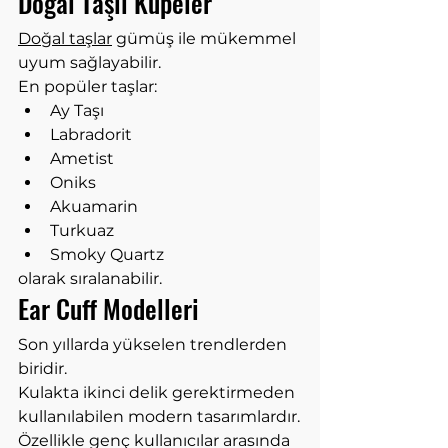
Doğal Taşlı Küpeler
Doğal taşlar
 gümüş ile mükemmel 
uyum sağlayabilir.
En popüler taşlar:
Ay Taşı
Labradorit
Ametist
Oniks
Akuamarin
Turkuaz
Smoky Quartz
olarak sıralanabilir.
Ear Cuff Modelleri
Son yıllarda yükselen trendlerden 
biridir.
Kulakta ikinci delik gerektirmeden 
kullanılabilen modern tasarımlardır.
Özellikle genç kullanıcılar arasında 