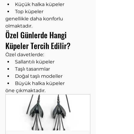
Küçük halka küpeler
Top küpeler
genellikle daha konforlu 
olmaktadır.
Özel Günlerde Hangi 
Küpeler Tercih Edilir?
Özel davetlerde:
Sallantılı küpeler
Taşlı tasarımlar
Doğal taşlı modeller
Büyük halka küpeler
öne çıkmaktadır.