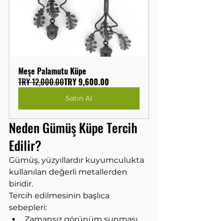
Meşe Palamutu Küpe
TRY 12,000.00
TRY 9,600.00
Satın Al
Neden Gümüş Küpe Tercih 
Edilir?
Gümüş, yüzyıllardır kuyumculukta 
kullanılan değerli metallerden 
biridir.
Tercih edilmesinin başlıca 
sebepleri:
Zamansız görünüm sunması