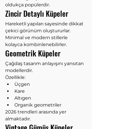
oldukça popülerdir.
Zincir Detaylı Küpeler
Hareketli yapıları sayesinde dikkat 
çekici görünüm oluştururlar.
Minimal ve modern stillerle 
kolayca kombinlenebilirler.
Geometrik Küpeler
Çağdaş tasarım anlayışını yansıtan 
modellerdir.
Özellikle:
Üçgen
Kare
Altıgen
Organik geometriler
2026 trendleri arasında yer 
almaktadır.
Vintage Gümüş Küpeler