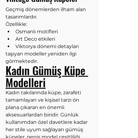
Geçmiş dönemlerden ilham alan 
tasarımlardır.
Özellikle:
Osmanlı motifleri
Art Deco etkileri
Viktorya dönemi detayları
taşıyan modeller yeniden ilgi 
görmektedir.
Kadın Gümüş Küpe 
Modelleri
Kadın takılarında küpe, zarafeti 
tamamlayan ve kişisel tarzı ön 
plana çıkaran en önemli 
aksesuarlardan biridir. Günlük 
kullanımdan özel davetlere kadar 
her stile uyum sağlayan gümüş 
küpeler, geniş model çeşitliliği 