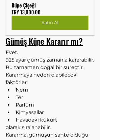
Küpe Çiçeği
TRY 13,000.00
Satın Al
Gümüş Küpe Kararır mı?
Evet.
925 ayar gümüş
 zamanla kararabilir.
Bu tamamen doğal bir süreçtir.
Kararmaya neden olabilecek 
faktörler:
Nem
Ter
Parfüm
Kimyasallar
Havadaki kükürt
olarak sıralanabilir.
Kararma, gümüşün sahte olduğu 