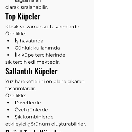
sağlamaları
olarak sıralanabilir.
Top Küpeler
Klasik ve zamansız tasarımlardır.
Özellikle:
İş hayatında
Günlük kullanımda
İlk küpe tercihlerinde
sık tercih edilmektedir.
Sallantılı Küpeler
Yüz hareketlerini ön plana çıkaran 
tasarımlardır.
Özellikle:
Davetlerde
Özel günlerde
Şık kombinlerde
etkileyici görünüm oluşturabilirler.