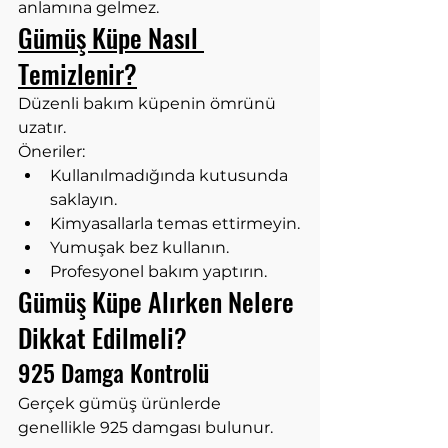
anlamına gelmez.
Gümüş Küpe Nasıl 
Temizlenir?
Düzenli bakım küpenin ömrünü 
uzatır.
Öneriler:
Kullanılmadığında kutusunda 
saklayın.
Kimyasallarla temas ettirmeyin.
Yumuşak bez kullanın.
Profesyonel bakım yaptırın.
Gümüş Küpe Alırken Nelere 
Dikkat Edilmeli?
925 Damga Kontrolü
Gerçek gümüş ürünlerde 
genellikle 925 damgası bulunur.