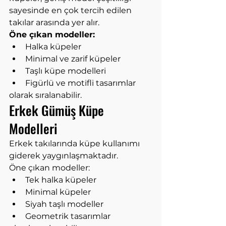
sayesinde en çok tercih edilen 
takılar arasında yer alır.
Öne çıkan modeller:
Halka küpeler
Minimal ve zarif küpeler
Taşlı küpe modelleri
Figürlü ve motifli tasarımlar
olarak sıralanabilir.
Erkek Gümüş Küpe 
Modelleri
Erkek takılarında küpe kullanımı 
giderek yaygınlaşmaktadır.
Öne çıkan modeller:
Tek halka küpeler
Minimal küpeler
Siyah taşlı modeller
Geometrik tasarımlar