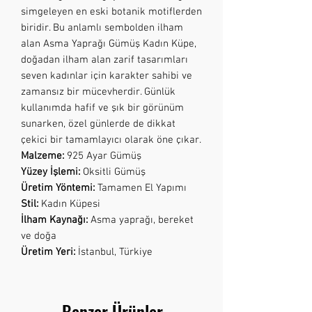
simgeleyen en eski botanik motiflerden
biridir. Bu anlamlı sembolden ilham
alan Asma Yaprağı Gümüş Kadın Küpe,
doğadan ilham alan zarif tasarımları
seven kadınlar için karakter sahibi ve
zamansız bir mücevherdir. Günlük
kullanımda hafif ve şık bir görünüm
sunarken, özel günlerde de dikkat
çekici bir tamamlayıcı olarak öne çıkar.
Malzeme:
925 Ayar Gümüş
Yüzey İşlemi:
Oksitli Gümüş
Üretim Yöntemi:
Tamamen El Yapımı
Stil:
Kadın Küpesi
İlham Kaynağı:
Asma yaprağı, bereket
ve doğa
Üretim Yeri:
İstanbul, Türkiye
Benzer Ürünler