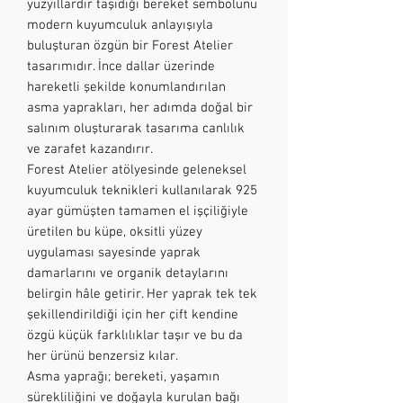
yüzyıllardır taşıdığı bereket sembolünü
modern kuyumculuk anlayışıyla
buluşturan özgün bir Forest Atelier
tasarımıdır. İnce dallar üzerinde
hareketli şekilde konumlandırılan
asma yaprakları, her adımda doğal bir
salınım oluşturarak tasarıma canlılık
ve zarafet kazandırır.
Forest Atelier atölyesinde geleneksel
kuyumculuk teknikleri kullanılarak 925
ayar gümüşten tamamen el işçiliğiyle
üretilen bu küpe, oksitli yüzey
uygulaması sayesinde yaprak
damarlarını ve organik detaylarını
belirgin hâle getirir. Her yaprak tek tek
şekillendirildiği için her çift kendine
özgü küçük farklılıklar taşır ve bu da
her ürünü benzersiz kılar.
Asma yaprağı; bereketi, yaşamın
sürekliliğini ve doğayla kurulan bağı